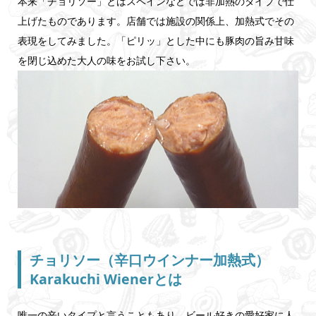
本来「チョリソー」とはスペインなどでは非加熱のタイプで仕
上げたものであります。店舗では施設の関係上、加熱式でその
表現をしてみました。「ピリッ」とした中にも豚肉の旨み甘味
を閉じ込めた大人の味をお試し下さい。
チョリソー（辛口ウインナー加熱式）
Karakuchi Wienerとは
唯一の辛いタイプと言うこともあり、ビール好きの愛好家に人