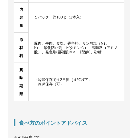
内
１パック 約100ｇ（3本入）
容
量
原
豚肉、牛肉、食塩、香辛料、リン酸塩（Na、
材
K）、酸化防止剤（ビタミンＣ）、調味料（アミノ
酸）、発色剤(亜硝酸Ｎａ、硝酸K)、砂糖
料
賞
味
・冷蔵保存で１2日間（４℃以下）
・冷凍保存（可）
期
限
食べ方のポイントアドバイス
ボイル程度にて。