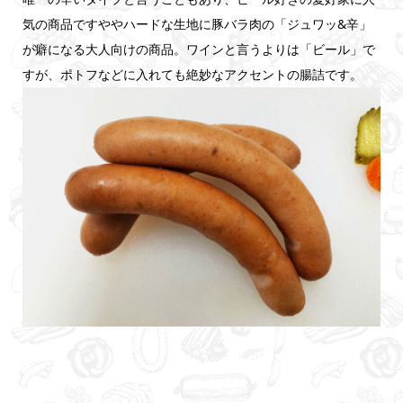
気の商品ですややハードな生地に豚バラ肉の「ジュワッ&辛」
が癖になる大人向けの商品。ワインと言うよりは「ビール」で
すが、ポトフなどに入れても絶妙なアクセントの腸詰です。