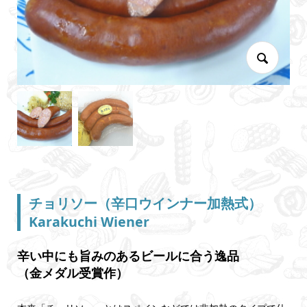
チョリソー（辛口ウインナー加熱式）
Karakuchi Wiener
辛い中にも旨みのあるビールに合う逸品
（金メダル受賞作）