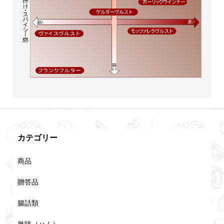
カテゴリー
商品
贈答品
腸詰類
単味（ハム）