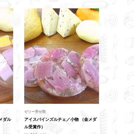
ゼリー寄せ類
メダル
アイスバインズルチェ／小物 （金メダ
ル受賞作）