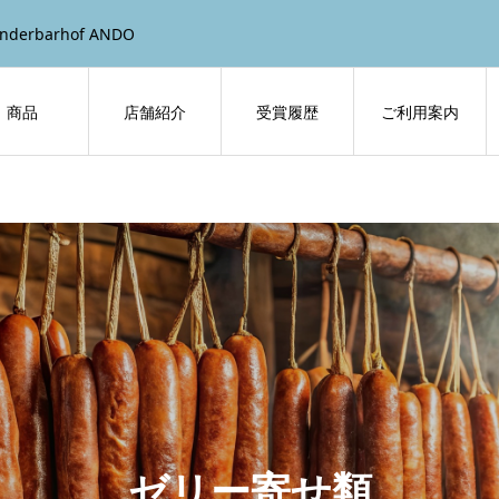
barhof ANDO
商品
店舗紹介
受賞履歴
ご利用案内
ゼリー寄せ類