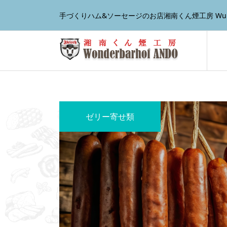
手づくりハム&ソーセージのお店湘南くん煙工房 Wunder
ゼリー寄せ類