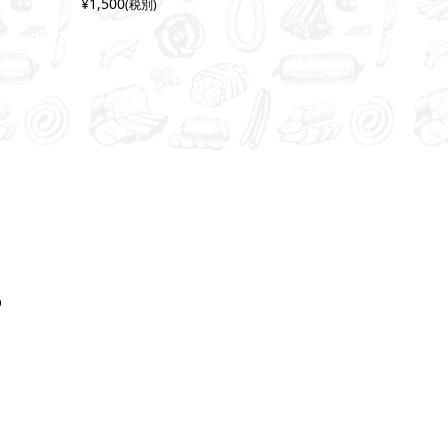
¥1,500
(税別)
O