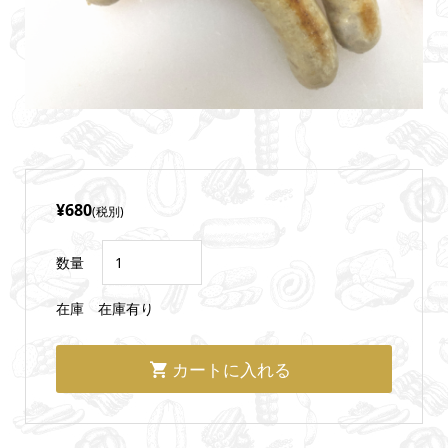
¥680
(税別)
数量
在庫
在庫有り