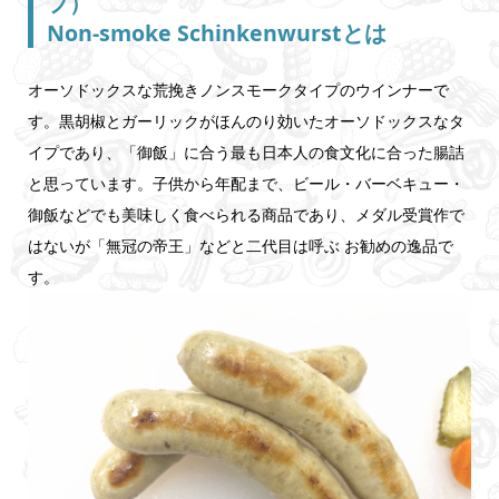
プ）
Non-smoke Schinkenwurstとは
オーソドックスな荒挽きノンスモークタイプのウインナーで
す。黒胡椒とガーリックがほんのり効いたオーソドックスなタ
イプであり、「御飯」に合う最も日本人の食文化に合った腸詰
と思っています。子供から年配まで、ビール・バーベキュー・
御飯などでも美味しく食べられる商品であり、メダル受賞作で
はないが「無冠の帝王」などと二代目は呼ぶ お勧めの逸品で
す。