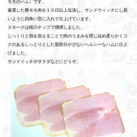
モモのハム）です。
厳選した豚モモ肉を１０日以上塩漬し、サンドウィッチにし易
いように四角い型に入れて仕上げています。
スモークは桜のチップで燻煙しました。
じっくりと熱を加えることで肉のうまみを閉じ込め柔らかくコ
クのあるしっとりとした脂肪分が少ないヘルシーなハムに仕上
げました。
サンドイッチやサラダなどにどうぞ。