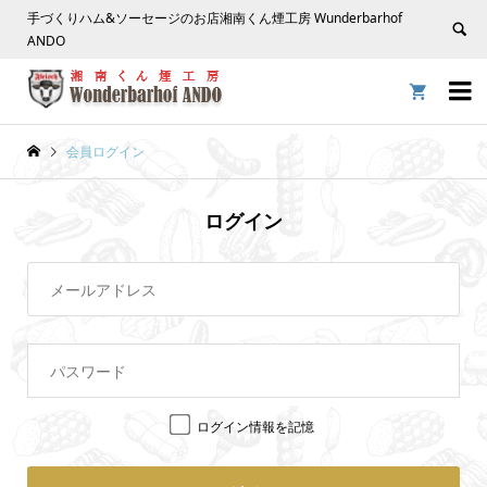
手づくりハム&ソーセージのお店湘南くん煙工房 Wunderbarhof
ANDO


会員ログイン
ログイン
ログイン情報を記憶