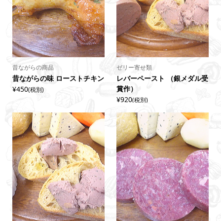
昔ながらの商品
ゼリー寄せ類
昔ながらの味 ローストチキン
レバーペースト （銀メダル受
賞作）
¥450
(税別)
¥920
(税別)