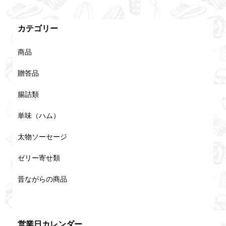
カテゴリー
商品
贈答品
腸詰類
単味（ハム）
太物ソーセージ
ゼリー寄せ類
昔ながらの商品
営業日カレンダー