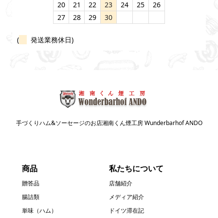
20
21
22
23
24
25
26
27
28
29
30
(
発送業務休日)
手づくりハム&ソーセージのお店湘南くん煙工房 Wunderbarhof ANDO
商品
私たちについて
贈答品
店舗紹介
腸詰類
メディア紹介
単味（ハム）
ドイツ滞在記