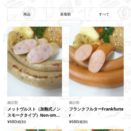
商品
新着順
すべて
腸詰類
腸詰類
メットヴルスト（加熱式ノン
フランクフルターFrankfurte
スモークタイプ）Non-sm...
r
¥680
¥680
(税別)
(税別)